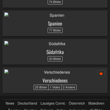
74 Bilder
Spanien
77 Bilder
Südafrika
20 Bilder
Verschiedenes
25 Bilder
1 Video
2 Andere
News
Deutschland
Lausiges Comic
Österreich
Malediven