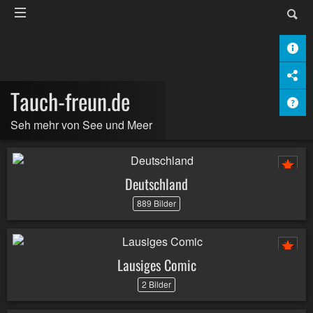
Tauch-freun.de
Seh mehr von See und Meer
Deutschland
889 Bilder
Lausiges Comic
2 Bilder