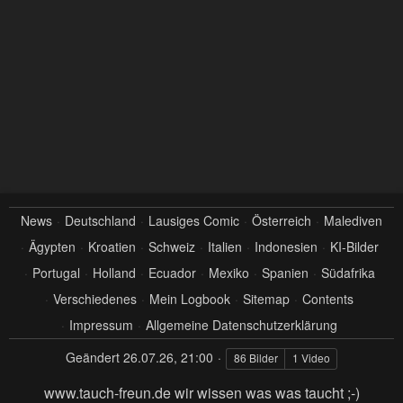
News
Deutschland
Lausiges Comic
Österreich
Malediven
Ägypten
Kroatien
Schweiz
Italien
Indonesien
KI-Bilder
Portugal
Holland
Ecuador
Mexiko
Spanien
Südafrika
Verschiedenes
Mein Logbook
Sitemap
Contents
Impressum
Allgemeine Datenschutzerklärung
Geändert
26.07.26, 21:00
86 Bilder
1 Video
www.tauch-freun.de wir wissen was was taucht ;-)