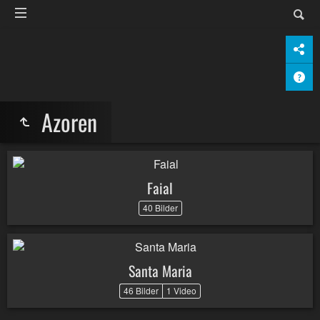
Azoren
Faial
40 Bilder
Santa Maria
46 Bilder
1 Video