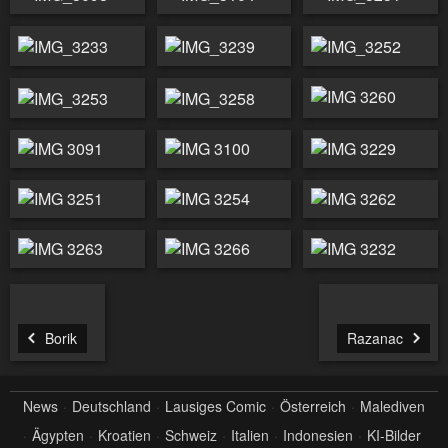
Borik
Razanac
News
Deutschland
Lausiges Comic
Österreich
Malediven
Ägypten
Kroatien
Schweiz
Italien
Indonesien
KI-Bilder