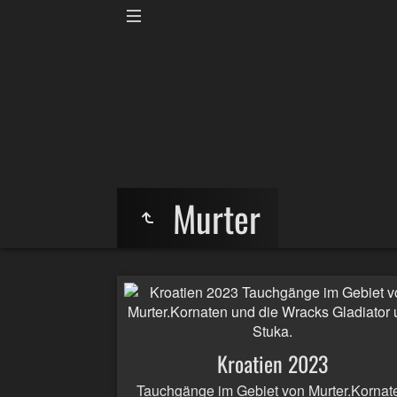
Murter
Kroatien 2023
Tauchgänge im Gebiet von Murter.Kornat