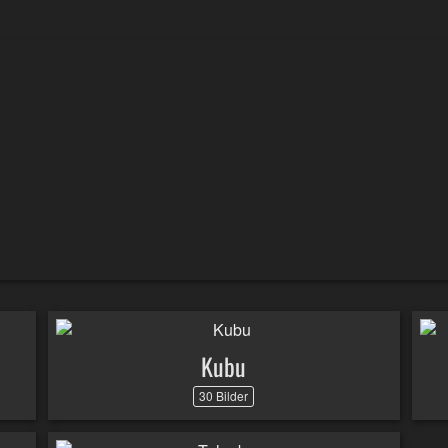
Kubu
30 Bilder