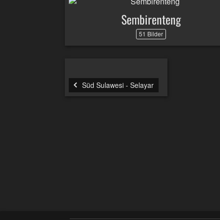
Sembirenteng
51 Bilder
Süd Sulawesi - Selayar