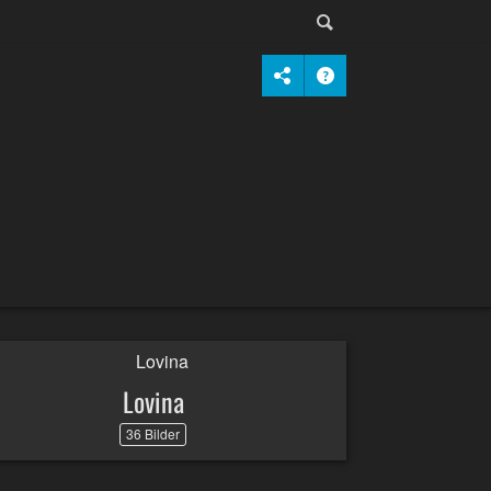
Lovina
36 Bilder