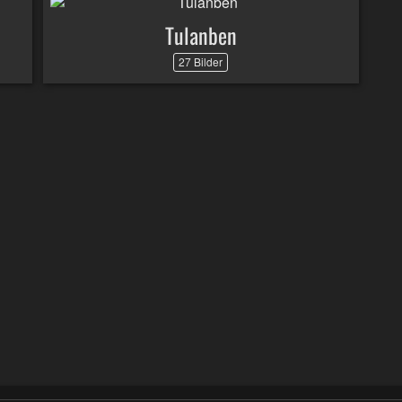
Tulanben
27 Bilder