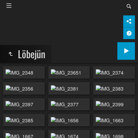
Löbejün