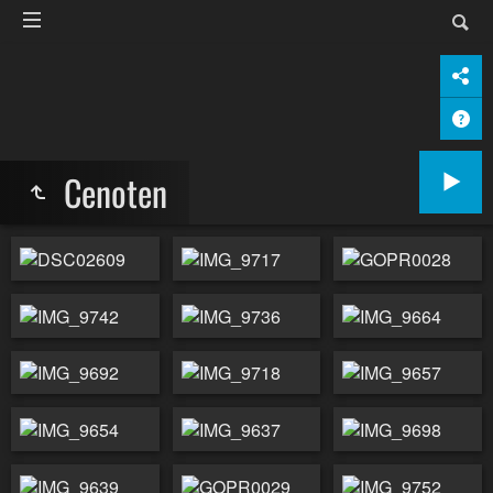
Cenoten